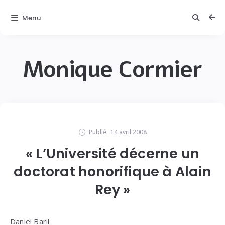
Menu
Monique Cormier
Publié:
14 avril 2008
« L’Université décerne un
doctorat honorifique à Alain
Rey »
Daniel Baril