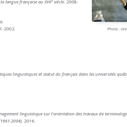
 la langue française au XVII
e
siècle
. 2008-
is
01-2002.
Photo : Un
tiques linguistiques et statut du français dans les universités québ
nagement linguistique sur l’orientation des travaux de terminologi
(1961-2004).
2016.