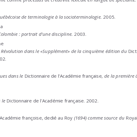
québécoise de terminologie à la socioterminologie.
2005.
sa
olombie : portrait d’une discipline.
2003.
ne
a Révolution dans le «Supplément» de la cinquième édition du
Dict
002.
ques dans le
Dictionnaire de l’Académie française
, de la première 
s le
Dictionnaire de l’Académie française. 2002.
l’Académie françoise, dedié au Roy
(1694) comme source du
Royal