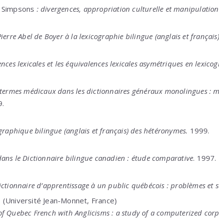
 Simpsons
: divergences, appropriation culturelle et manipulatio
ierre Abel de Boyer à la lexicographie bilingue (anglais et français)
nces lexicales et les équivalences lexicales asymétriques en lexico
 termes médicaux dans les dictionnaires généraux monolingues : 
.
graphique bilingue (anglais et français) des hétéronymes.
1999.
ans le Dictionnaire bilingue canadien : étude comparative
. 1997.
ictionnaire d’apprentissage à un public québécois : problèmes et s
 (Université Jean-Monnet, France)
f Quebec French with Anglicisms : a study of a computerized corpu