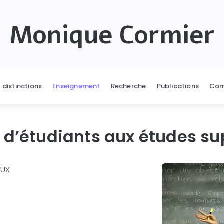
Monique Cormier
t distinctions
Enseignement
Recherche
Publications
Com
n d’étudiants aux études su
AUX