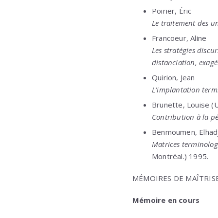
Poirier, Éric
Le traitement des u
Francoeur, Aline
Les stratégies discu
distanciation, exagé
Quirion, Jean
L’implantation termi
Brunette, Louise (U
Contribution à la pé
Benmoumen, Elhad
Matrices terminolog
Montréal.) 1995.
MÉMOIRES DE MAÎTRIS
Mémoire en cours