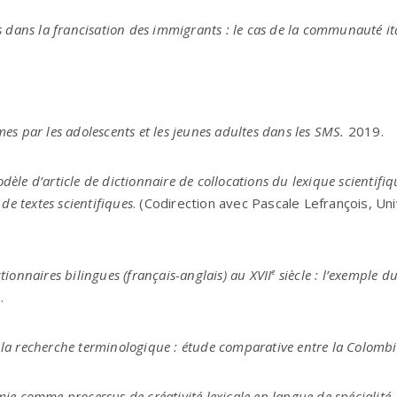
s dans la francisation des immigrants : le cas de la communauté i
es par les adolescents et les jeunes adultes dans les SMS.
2019.
èle d’article de dictionnaire de collocations du lexique scientifiq
 de textes scientifiques
. (Codirection avec Pascale Lefrançois, Un
tionnaires bilingues (français-anglais) au XVII
e
siècle : l’exemple d
.
la recherche terminologique : étude comparative entre la Colombi
ie comme processus de créativité lexicale en langue de spécialité.