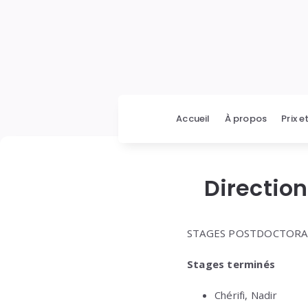
Accueil
À propos
Prix e
Directio
STAGES POSTDOCTOR
Stages terminés
Chérifi, Nadir