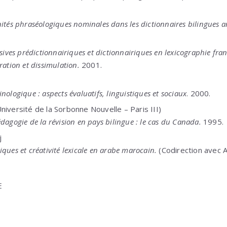
nités phraséologiques nominales dans les dictionnaires bilingues a
rsives prédictionnairiques et dictionnairiques en lexicographie fr
ration et dissimulation.
2001.
nologique : aspects évaluatifs, linguistiques et sociaux
. 2000.
niversité de la Sorbonne Nouvelle – Paris III)
dagogie de la révision en pays bilingue : le cas du Canada.
1995.
j
iques et créativité lexicale en arabe marocain.
(Codirection avec 
E