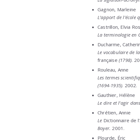
Gagnon, Marleine
L’apport de l’école 
Castrillon, Elvia Ro
La terminologie en C
Ducharme, Catheri
Le vocabulaire de l
française
(1798)
. 2
Rouleau, Anne
Les termes scientifi
(1694-1935)
. 2002.
Gauthier, Hélène
Le dire et l’agir dan
Chrétien, Annie
Le
Dictionnaire de 
Boyer.
2001.
Plourde, Éric