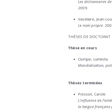
Les dictionnaires de
2009.
Vaxelaire, Jean-Lou
Le nom propre
. 20
THÈSES DE DOCTORAT
Thèse en cours
Ciumpe, Luminita
Mondialisation, poli
Thèses terminées
Poisson, Carole
L’influence de l’amé
la langue française 