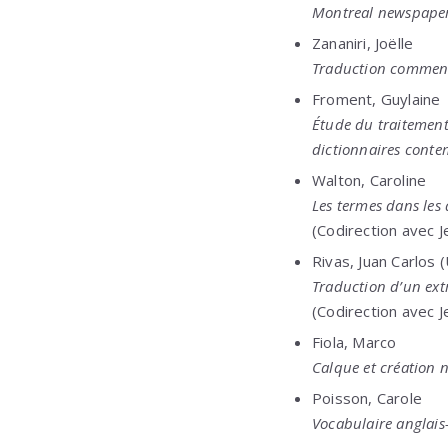
Montreal newspape
Zananiri, Joëlle
Traduction commenté
Froment, Guylaine
Étude du traitemen
dictionnaires cont
Walton, Caroline
Les termes dans les 
(Codirection avec J
Rivas, Juan Carlos (
Traduction d’un extr
(Codirection avec J
Fiola, Marco
Calque et création né
Poisson, Carole
Vocabulaire anglais-f