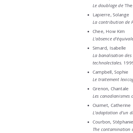
Le doublage de
The
Lapierre, Solange
La contribution de P
Chee, How Kim
L’absence d’équivale
Simard, Isabelle
La banalisation des
technolectales.
1999
Campbell, Sophie
Le traitement lexico
Grenon, Chantale
Les canadianismes d
Ouimet, Catherine
L’adaptation d’un d
Courbon, Stéphanie
The contamination o