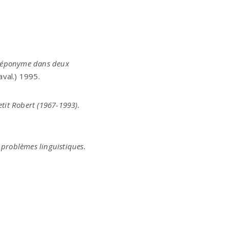
n éponyme dans deux
aval.) 1995.
tit
Robert
(1967-1993).
s problèmes linguistiques.