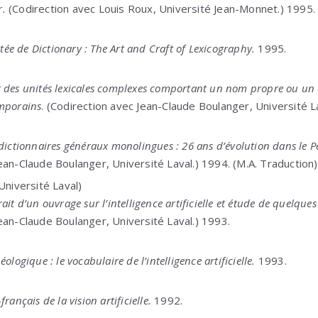
r.
(Codirection avec Louis Roux, Université Jean-Monnet.) 1995.
e de Dictionary : The Art and Craft of Lexicography.
1995.
t des unités lexicales complexes comportant un nom propre ou u
emporains
. (Codirection avec Jean-Claude Boulanger, Université L
dictionnaires généraux monolingues : 26 ans d’évolution dans le Pe
ean-Claude Boulanger, Université Laval.) 1994. (M.A. Traduction)
Université Laval)
ait d’un ouvrage sur l’intelligence artificielle et étude de quelque
ean-Claude Boulanger, Université Laval.) 1993.
ologique : le vocabulaire de l’intelligence artificielle.
1993.
rançais de la vision artificielle.
1992.