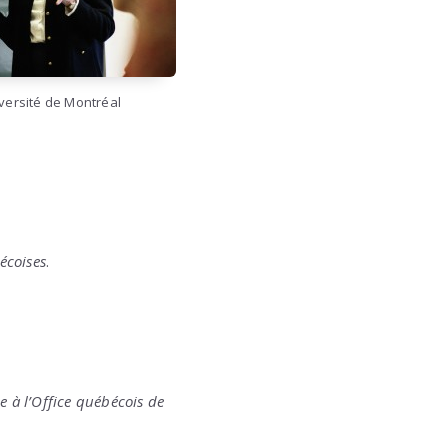
iversité de Montréal
écoises
.
e à l’Office québécois de