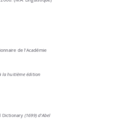
ionnaire de l’Académie
à la huitième édition
 Dictionary
(1699) d’Abel