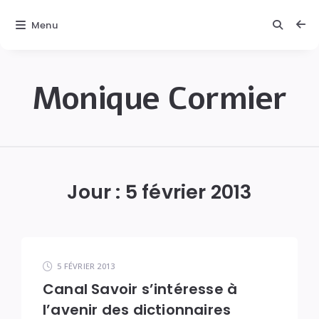
Menu
Monique Cormier
Monique
C.
Cormier
Jour :
5 février 2013
5 FÉVRIER 2013
Canal Savoir s’intéresse à
l’avenir des dictionnaires