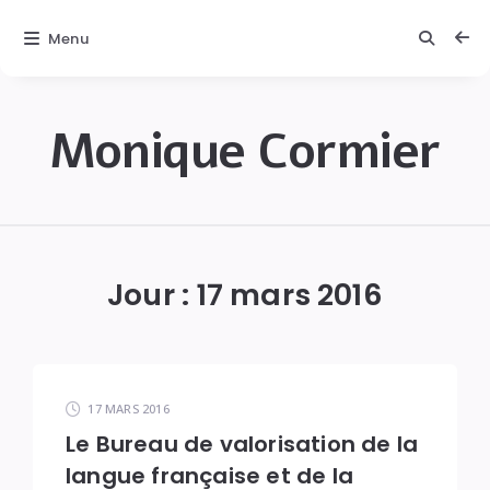
Menu
Monique Cormier
Monique
C.
Cormier
Jour :
17 mars 2016
17 MARS 2016
Le Bureau de valorisation de la
langue française et de la