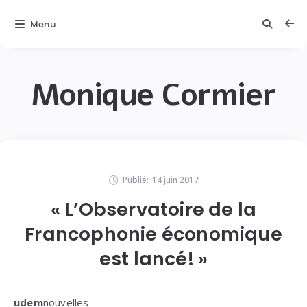
Menu
Monique Cormier
Publié:
14 juin 2017
« L’Observatoire de la
Francophonie économique
est lancé! »
udem
nouvelles