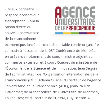
« Mieux connaître
l’espace économique
francophone. Voilà la
raison d’être du
nouvel Observatoire
de la Francophonie
économique, lancé au cours d’une table ronde organisée
e
ce matin à l’occasion de la 23
Conférence de Montréal
en présence notamment du sous-ministre adjoint au
commerce extérieur et Export Québec du ministère de
l’Économie, de la Science et de l’Innovation, Jean Séguin;
de l’administrateur de l’Organisation internationale de la
Francophonie (OIF), Adama Ouane; du recteur de l’Agence
universitaire de la Francophonie (AUF), Jean-Paul de
Gaudemar; de la chancelière de l’Université de Montréal,
Louise Roy; et du recteur de l’UdeM, Guy Breton. »