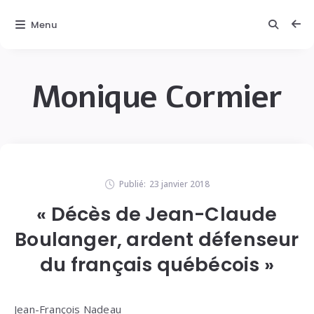
Menu
Monique Cormier
Publié:
23 janvier 2018
« Décès de Jean-Claude
Boulanger, ardent défenseur
du français québécois »
Jean-François Nadeau