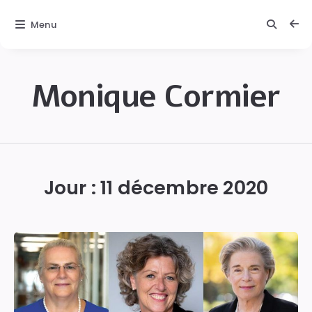
Menu
Monique Cormier
Monique
C.
Cormier
Jour :
11 décembre 2020