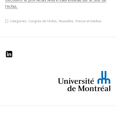
l’Acfas.
Categories:
Congrès de l'Acfas
,
Nouvelles
,
Presse et médias
Widgets