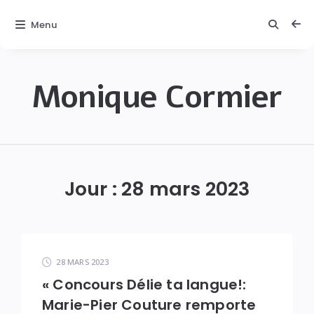
Menu
Monique Cormier
Monique
C.
Cormier
Jour :
28 mars 2023
28 MARS 2023
« Concours Délie ta langue!:
Marie-Pier Couture remporte