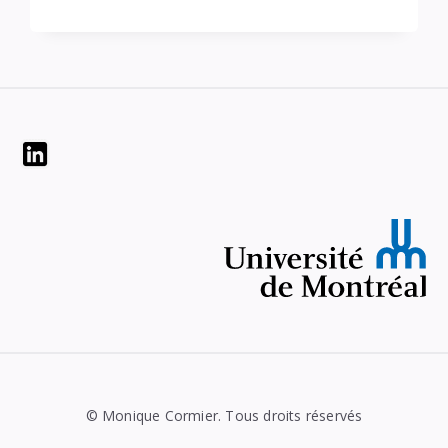
Widgets
© Monique Cormier. Tous droits réservés