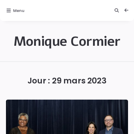
Menu
Monique Cormier
Monique
C.
Cormier
Jour :
29 mars 2023