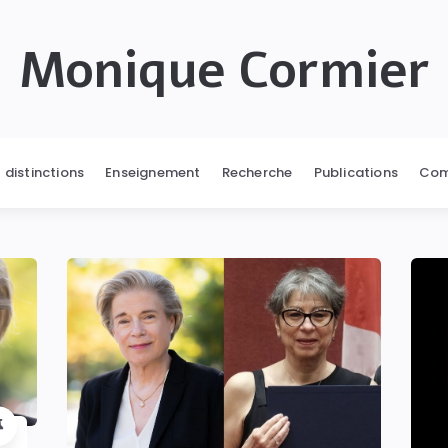
Monique Cormier
t distinctions
Enseignement
Recherche
Publications
Com