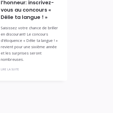
l’honneur: inscrivez-
vous au concours «
Délie ta langue ! »
Saisissez votre chance de briller
en discourant! Le concours
d’éloquence « Délie ta langue ! »
revient pour une sixième année
et les surprises seront
nombreuses.
LIRE LA SUITE