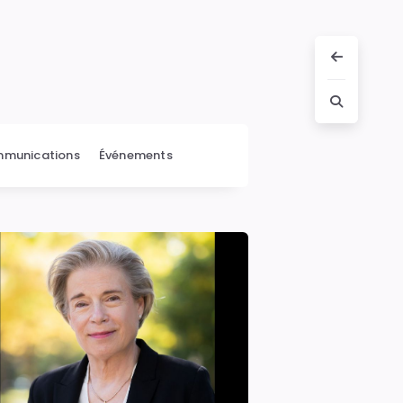
munications
Événements