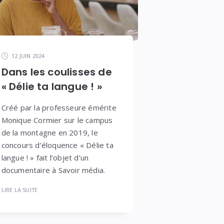
12 JUIN 2024
Dans les coulisses de
« Délie ta langue ! »
Créé par la professeure émérite
Monique Cormier sur le campus
de la montagne en 2019, le
concours d’éloquence « Délie ta
langue ! » fait l’objet d’un
documentaire à Savoir média.
LIRE LA SUITE