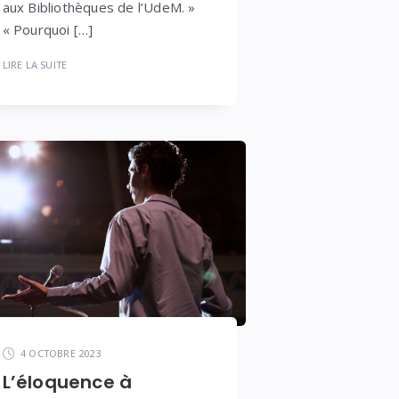
aux Bibliothèques de l’UdeM. »
« Pourquoi […]
LIRE LA SUITE
4 OCTOBRE 2023
L’éloquence à