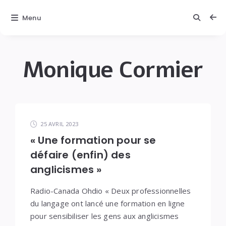
Menu
Monique Cormier
Monique
C.
Latest
Cormier
posts
25 AVRIL 2023
« Une formation pour se
défaire (enfin) des
anglicismes »
Radio-Canada Ohdio « Deux professionnelles
du langage ont lancé une formation en ligne
pour sensibiliser les gens aux anglicismes