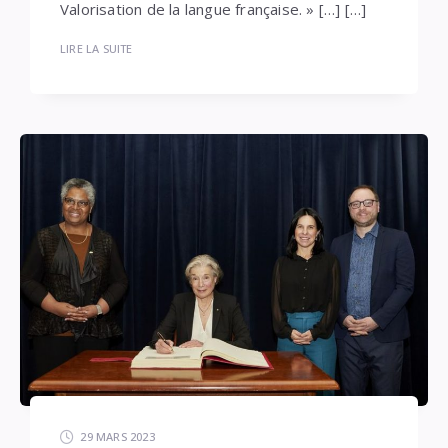
Valorisation de la langue française. » […] […]
LIRE LA SUITE
29 MARS 2023