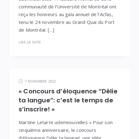
communauté de l’Université de Montréal ont
reçu les honneurs au gala annuel de l’Acfas,
tenu le 24 novembre au Grand Quai du Port
de Montréal. […]
LIRE LA SUITE
7 NOVEMBRE 2022
« Concours d’éloquence “Délie
ta langue”: c’est le temps de
s’inscrire! »
Martine Letarte udemnouvelles « Pour son
cinquième anniversaire, le concours
d’éloquence Délie ta langue!, une idée