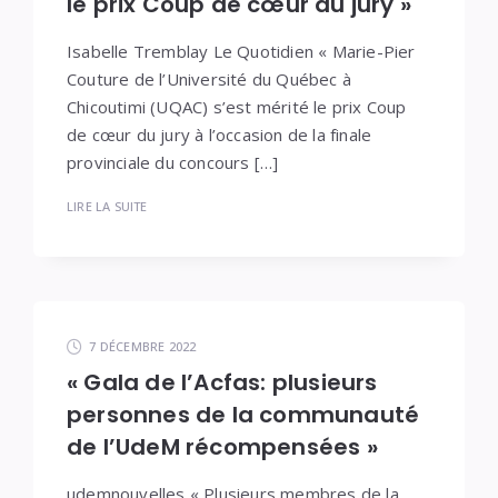
le prix Coup de cœur du jury »
Isabelle Tremblay Le Quotidien « Marie-Pier
Couture de l’Université du Québec à
Chicoutimi (UQAC) s’est mérité le prix Coup
de cœur du jury à l’occasion de la finale
provinciale du concours […]
LIRE LA SUITE
7 DÉCEMBRE 2022
« Gala de l’Acfas: plusieurs
personnes de la communauté
de l’UdeM récompensées »
udemnouvelles « Plusieurs membres de la