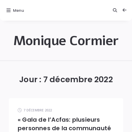
Menu
Monique Cormier
Monique
C.
Cormier
Jour :
7 décembre 2022
7 DÉCEMBRE 2022
« Gala de l’Acfas: plusieurs
personnes de la communauté