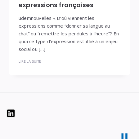
expressions françaises
udemnouvelles « D’où viennent les
expressions comme “donner sa langue au
chat” ou “remettre les pendules à l’heure”? En
quoi ce type d’expression est-il lié à un enjeu
social ou […]
LIRE LA SUITE
Widgets