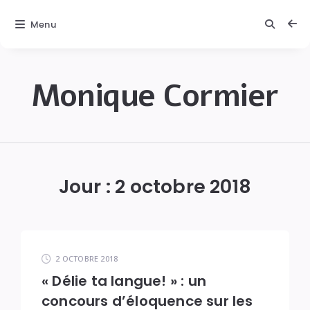
Menu
Monique Cormier
Monique
C.
Cormier
Jour :
2 octobre 2018
2 OCTOBRE 2018
« Délie ta langue! » : un
concours d’éloquence sur les