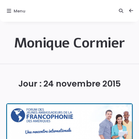
Menu
Monique Cormier
Monique
C.
Cormier
Jour :
24 novembre 2015