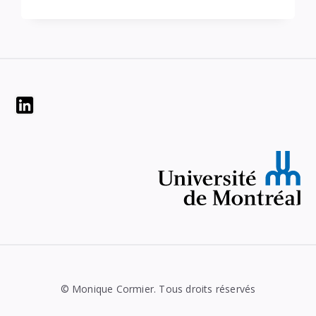
Widgets
© Monique Cormier. Tous droits réservés