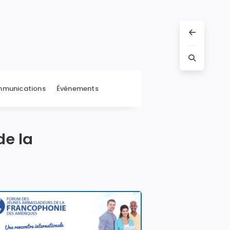
munications
Événements
e la