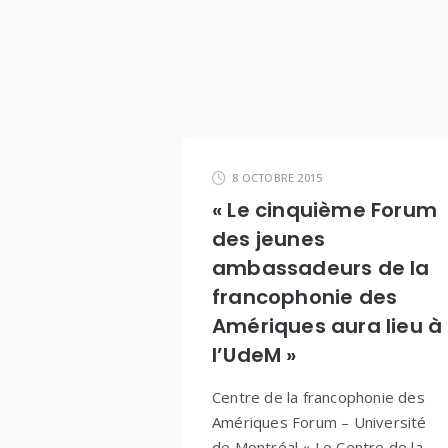
8 OCTOBRE 2015
« Le cinquième Forum
des jeunes
ambassadeurs de la
francophonie des
Amériques aura lieu à
l’UdeM »
Centre de la francophonie des
Amériques Forum – Université
de Montréal « Le Centre de la