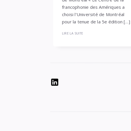
francophonie des Amériques a
choisi l’Université de Montréal
pour la tenue de la 5e édition […]
LIRE LA SUITE
Widgets