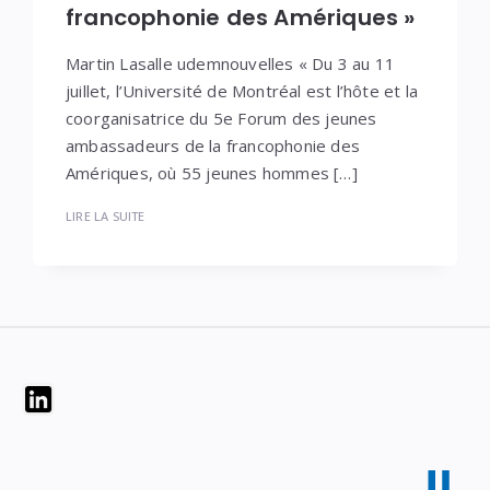
francophonie des Amériques »
Martin Lasalle udemnouvelles « Du 3 au 11
juillet, l’Université de Montréal est l’hôte et la
coorganisatrice du 5e Forum des jeunes
ambassadeurs de la francophonie des
Amériques, où 55 jeunes hommes […]
LIRE LA SUITE
Widgets