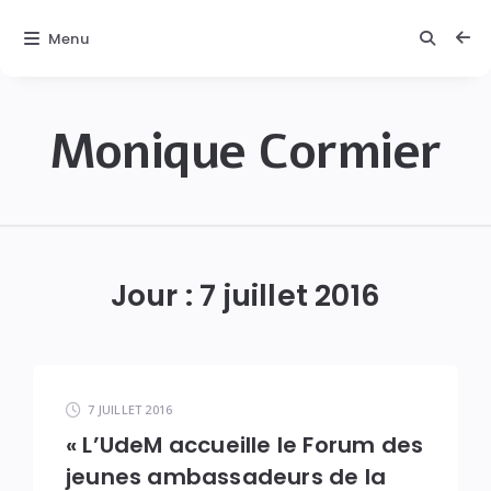
Menu
Monique Cormier
Monique
C.
Cormier
Jour :
7 juillet 2016
7 JUILLET 2016
« L’UdeM accueille le Forum des
jeunes ambassadeurs de la