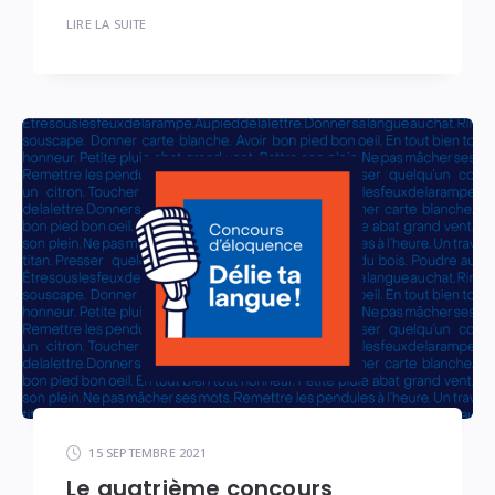
LIRE LA SUITE
15 SEPTEMBRE 2021
Le quatrième concours