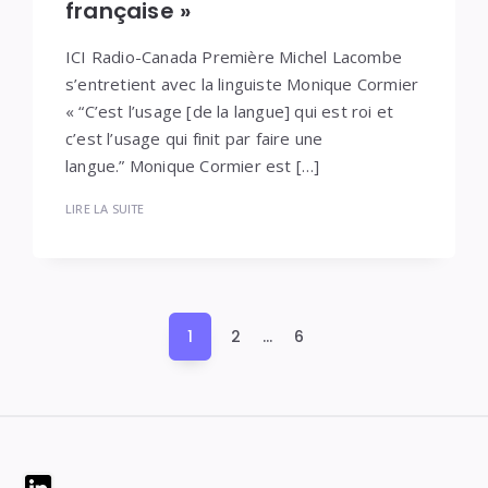
française »
ICI Radio-Canada Première Michel Lacombe
s’entretient avec la linguiste Monique Cormier
« “C’est l’usage [de la langue] qui est roi et
c’est l’usage qui finit par faire une
langue.” Monique Cormier est […]
LIRE LA SUITE
Pagination
1
2
…
6
des
publications