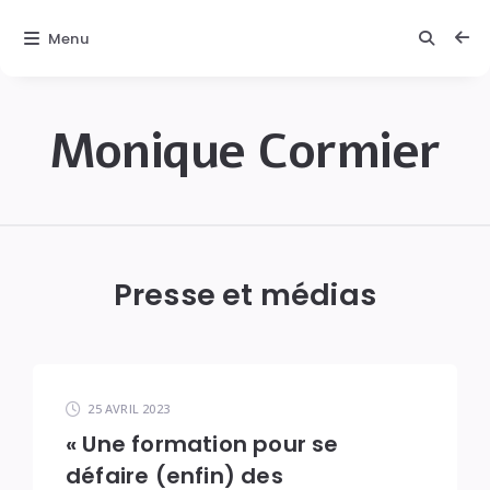
Menu
Monique Cormier
Monique
C.
Cormier
Presse et médias
25 AVRIL 2023
« Une formation pour se
défaire (enfin) des